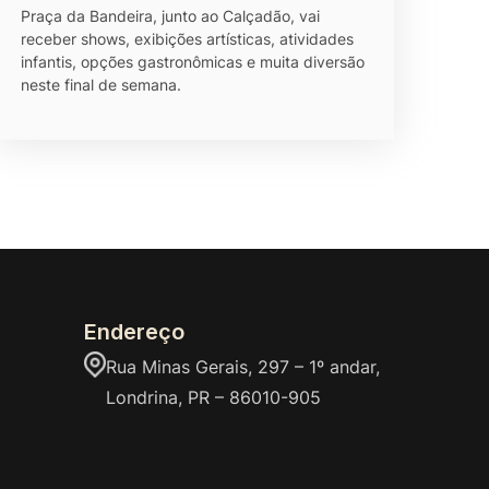
Praça da Bandeira, junto ao Calçadão, vai
receber shows, exibições artísticas, atividades
infantis, opções gastronômicas e muita diversão
neste final de semana.
Endereço
Rua Minas Gerais, 297 – 1º andar,
Londrina, PR – 86010-905