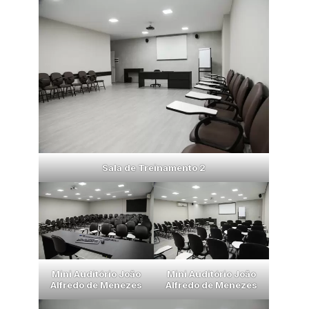
Sala de Treinamento 2
Mini Auditório João
Mini Auditório João
Alfredo de Menezes
Alfredo de Menezes