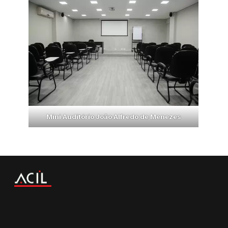
Mini Auditório João Alfredo de Menezes