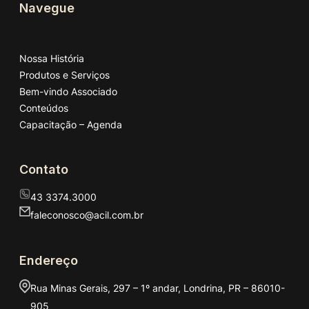
Navegue
Nossa História
Produtos e Serviços
Bem-vindo Associado
Conteúdos
Capacitação – Agenda
Contato
43 3374.3000
faleconosco@acil.com.br
Endereço
Rua Minas Gerais, 297 – 1º andar, Londrina, PR – 86010-
905