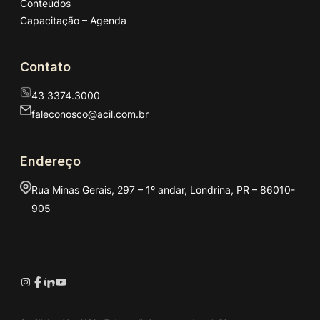
Conteúdos
Capacitação – Agenda
Contato
43 3374.3000
faleconosco@acil.com.br
Endereço
Rua Minas Gerais, 297 – 1º andar, Londrina, PR – 86010-
905
Instagram
Facebook
LinkedIn
Youtube