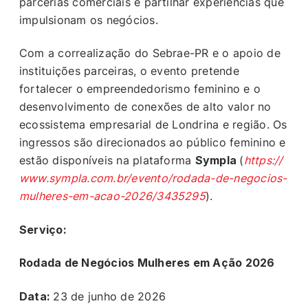
parcerias comerciais e partilhar experiências que
impulsionam os negócios.
Com a correalização do Sebrae-PR e o apoio de
instituições parceiras, o evento pretende
fortalecer o empreendedorismo feminino e o
desenvolvimento de conexões de alto valor no
ecossistema empresarial de Londrina e região. Os
ingressos são direcionados ao público feminino e
estão disponíveis na plataforma
Sympla
(
https://
www.sympla.com.br/evento/rodada-de-negocios-
mulheres-em-acao-2026/3435295
).
Serviço:
Rodada de Negócios Mulheres em Ação 2026
Data:
23 de junho de 2026