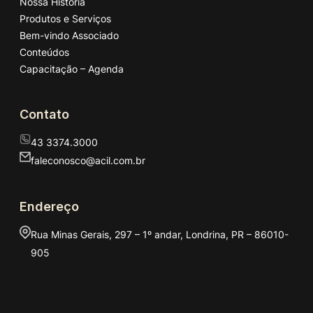
Nossa História
Produtos e Serviços
Bem-vindo Associado
Conteúdos
Capacitação – Agenda
Contato
43 3374.3000
faleconosco@acil.com.br
Endereço
Rua Minas Gerais, 297 – 1º andar, Londrina, PR – 86010-
905