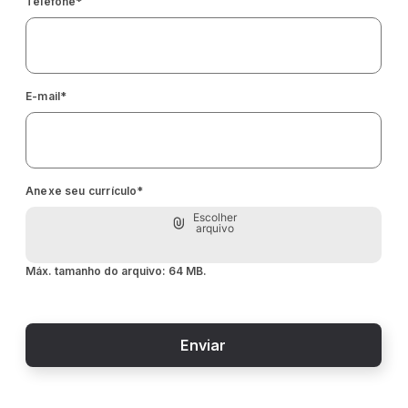
Telefone
*
E-mail
*
Anexe seu currículo
*
Máx. tamanho do arquivo: 64 MB.