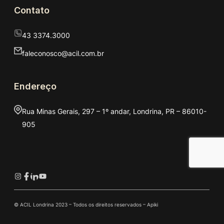
Contato
43 3374.3000
faleconosco@acil.com.br
Endereço
Rua Minas Gerais, 297 – 1º andar, Londrina, PR – 86010-
905
Instagram
Facebook
LinkedIn
Youtube
© ACIL Londrina 2023 – Todos os direitos reservados –
Apiki