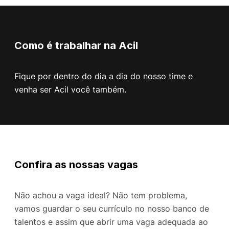
Como é trabalhar na Acil
Fique por dentro do dia a dia do nosso time e
venha ser Acil você também.
Confira as nossas vagas
Não achou a vaga ideal? Não tem problema,
vamos guardar o seu currículo no nosso banco de
talentos e assim que abrir uma vaga adequada ao