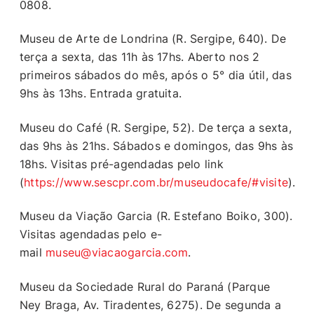
0808.
Museu de Arte de Londrina (R. Sergipe, 640). De
terça a sexta, das 11h às 17hs. Aberto nos 2
primeiros sábados do mês, após o 5° dia útil, das
9hs às 13hs. Entrada gratuita.
Museu do Café (R. Sergipe, 52). De terça a sexta,
das 9hs às 21hs. Sábados e domingos, das 9hs às
18hs. Visitas pré-agendadas pelo link
(
https://www.sescpr.com.br/museudocafe/#visite
)
Museu da Viação Garcia (R. Estefano Boiko, 300).
Visitas agendadas pelo e-
mail
museu@viacaogarcia.com
.
Museu da Sociedade Rural do Paraná (Parque
Ney Braga, Av. Tiradentes, 6275). De segunda a