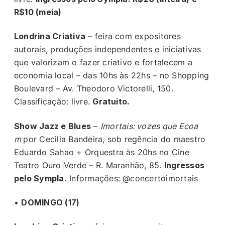
R$10 (meia)
Londrina Criativa
– feira com expositores
autorais, produções independentes e iniciativas
que valorizam o fazer criativo e fortalecem a
economia local – das 10hs às 22hs – no Shopping
Boulevard – Av. Theodoro Victorelli, 150.
Classificação: livre.
Gratuito.
Show Jazz e Blues
–
Imortais: vozes que Ecoa
m
por Cecilia Bandeira, sob regência do maestro
Eduardo Sahao + Orquestra às 20hs no Cine
Teatro Ouro Verde – R. Maranhão, 85.
Ingressos
pelo Sympla.
Informações: @concertoimortais
•
DOMINGO (17)