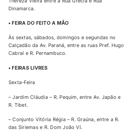
Thereza Vieira entre a Rua Grécia e Rua
Dinamarca.
• FEIRA DO FEITO A MÃO
Às sextas, sábados, domingos e segundas no
Calçadão da Av. Paraná, entre as ruas Pref. Hugo
Cabral e R. Pernambuco.
• FEIRAS LIVRES
Sexta-Feira
– Jardim Cláudia – R. Pequim, entre Av. Japão e
R. Tibet.
– Conjunto Vitória Régia – R. Graúna, entre a R.
das Siriemas e R. Dom João VI.