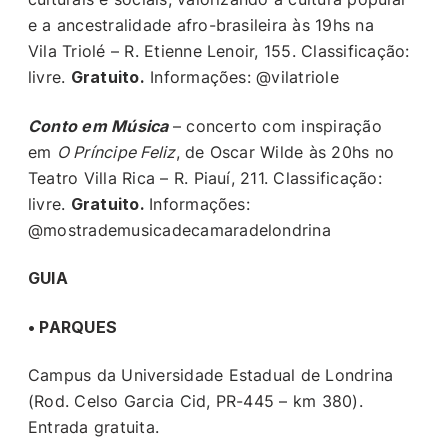
e a ancestralidade afro-brasileira às 19hs na
Vila Triolé – R. Etienne Lenoir, 155. Classificação:
livre.
Gratuito.
Informações: @vilatriole
Conto em Música
– concerto com inspiração
em
O Príncipe Feliz
, de Oscar Wilde às 20hs no
Teatro Villa Rica – R. Piauí, 211. Classificação:
livre.
Gratuito.
Informações:
@mostrademusicadecamaradelondrina
GUIA
• PARQUES
Campus da Universidade Estadual de Londrina
(Rod. Celso Garcia Cid, PR-445 – km 380).
Entrada gratuita.