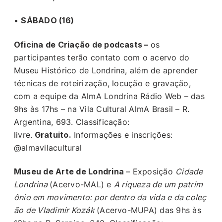
•
SÁBADO (16)
Oficina de Criação de podcasts –
os
participantes terão contato com o acervo do
Museu Histórico de Londrina, além de aprender
técnicas de roteirização, locução e gravação,
com a equipe da AlmA Londrina Rádio Web – das
9hs às 17hs – na Vila Cultural AlmA Brasil – R.
Argentina, 693. Classificação:
livre.
Gratuito.
Informações e inscrições:
@almavilacultural
Museu de Arte de Londrina
– Exposição
Cidade
Londrina
(Acervo-MAL) e
A riqueza de um patrim
ônio em movimento: por dentro da vida e da coleç
ão de Vladimir Kozák
(Acervo-MUPA) das 9hs às