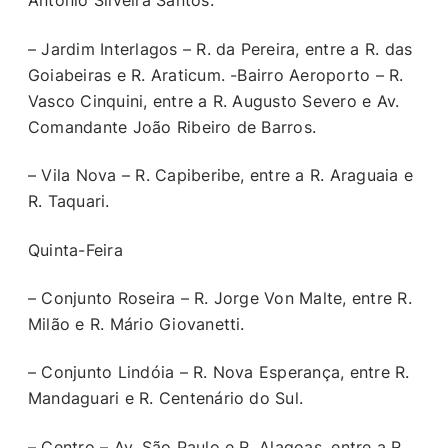
Antônio Silveira Santos.
– Jardim Interlagos – R. da Pereira, entre a R. das
Goiabeiras e R. Araticum. -Bairro Aeroporto – R.
Vasco Cinquini, entre a R. Augusto Severo e Av.
Comandante João Ribeiro de Barros.
– Vila Nova – R. Capiberibe, entre a R. Araguaia e
R. Taquari.
Quinta-Feira
– Conjunto Roseira – R. Jorge Von Malte, entre R.
Milão e R. Mário Giovanetti.
– Conjunto Lindóia – R. Nova Esperança, entre R.
Mandaguari e R. Centenário do Sul.
– Centro – Av. São Paulo e R. Alagoas, entre a R.