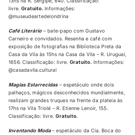
13hs na R. Sergipe, 640. Classificação:
livre.
Gratuito.
Informações:
@museudeartedelondrina
Café Literário
– bate-papo com Gustavo
Carneiro e convidados. Resenha e café com
exposição de fotografias na Biblioteca Preta da
Casa da Vila às 15hs na Casa da Vila – R. Uruguai,
1656. Classificação: livre.
Gratuito.
Informações:
@casadavila.cultural
Magias Estarrecidas
– espetáculo onde dois
palhaços, mágicos desconhecidos mundialmente,
realizam grandes truques na frente da plateia às
17hs na Vila Triolé – R. Etienne Lenoir, 155.
Classificação: livre.
Gratuito.
Inventando Moda
– espetáculo da Cia. Boca do