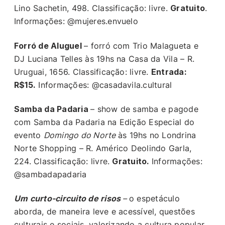
Lino Sachetin, 498. Classificação: livre.
Gratuito
.
Informações: @mujeres.envuelo
Forró de Aluguel
– forró com Trio Malagueta e
DJ Luciana Telles às 19hs na Casa da Vila – R.
Uruguai, 1656. Classificação: livre.
Entrada:
R$15.
Informações: @casadavila.cultural
Samba da Padaria
– show de samba e pagode
com Samba da Padaria na Edição Especial do
evento
Domingo do Norte
às 19hs no Londrina
Norte Shopping – R. Américo Deolindo Garla,
224. Classificação: livre.
Gratuito.
Informações:
@sambadapadaria
Um curto-circuito de risos
–
o espetáculo
aborda, de maneira leve e acessível, questões
culturais e sociais, valorizando a cultura popular