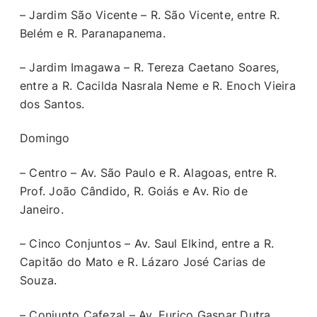
– Jardim São Vicente – R. São Vicente, entre R.
Belém e R. Paranapanema.
– Jardim Imagawa – R. Tereza Caetano Soares,
entre a R. Cacilda Nasrala Neme e R. Enoch Vieira
dos Santos.
Domingo
– Centro – Av. São Paulo e R. Alagoas, entre R.
Prof. João Cândido, R. Goiás e Av. Rio de
Janeiro.
– Cinco Conjuntos – Av. Saul Elkind, entre a R.
Capitão do Mato e R. Lázaro José Carias de
Souza.
– Conjunto Cafezal – Av. Eurico Gaspar Dutra,