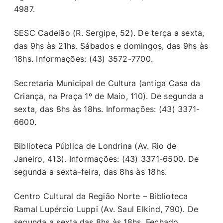
4987.
SESC Cadeião (R. Sergipe, 52). De terça a sexta,
das 9hs às 21hs. Sábados e domingos, das 9hs às
18hs. Informações: (43) 3572-7700.
Secretaria Municipal de Cultura (antiga Casa da
Criança, na Praça 1º de Maio, 110). De segunda a
sexta, das 8hs às 18hs. Informações: (43) 3371-
6600.
Biblioteca Pública de Londrina (Av. Rio de
Janeiro, 413). Informações: (43) 3371-6500. De
segunda a sexta-feira, das 8hs às 18hs.
Centro Cultural da Região Norte – Biblioteca
Ramal Lupércio Luppi (Av. Saul Elkind, 790). De
segunda a sexta,das 8hs às 18hs. Fechado