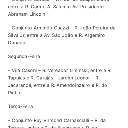
entre a R. Carmo A. Salum e Av. Presidente
Abraham Lincoln.
– Conjunto Armindo Guazzi – R. João Pereira da
Silva Jr, entre a Av. São João e R. Argemiro
Donadio.
Segunda-Feira
– Vila Casoni – R. Vereador Liminski, entre a R.
Tapuias e R. Carajás. -Jardim Leonor – R.
Jacarandá, entre a R. Amendoinzeiro e R. do
Pinho.
Terça-Feira
– Conjunto Ruy Virmond Carnascialli – R. da
Ternura, entre a R. da Esperança e R. da