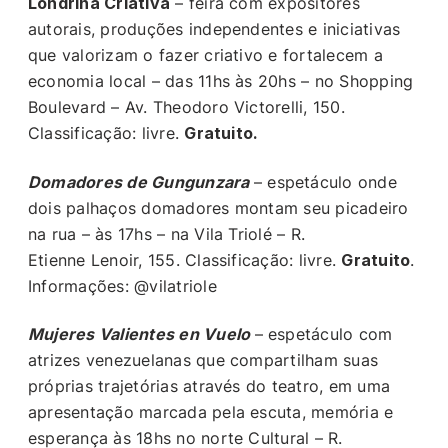
Londrina Criativa
– feira com expositores
autorais, produções independentes e iniciativas
que valorizam o fazer criativo e fortalecem a
economia local – das 11hs às 20hs – no Shopping
Boulevard – Av. Theodoro Victorelli, 150.
Classificação: livre.
Gratuito.
Domadores de Gungunzara
– espetáculo onde
dois palhaços domadores montam seu picadeiro
na rua – às 17hs – na Vila Triolé – R.
Etienne Lenoir, 155. Classificação: livre.
Gratuito
.
Informações: @vilatriole
Mujeres Valientes en Vuelo
– espetáculo com
atrizes venezuelanas que compartilham suas
próprias trajetórias através do teatro, em uma
apresentação marcada pela escuta, memória e
esperança às 18hs no norte Cultural – R.